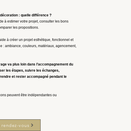
écoration : quelle différence ?
e à estimer votre projet, consulter les bons
comparer les propositions.
ide à créer un projet esthétique, fonctionnel et
ie : ambiance, couleurs, matériaux, agencement,
vrage va plus loin dans l’accompagnement du
iser les étapes, suivre les échanges,
rendre et rester accompagné pendant le
tions peuvent être indépendantes ou
 rendez-vous