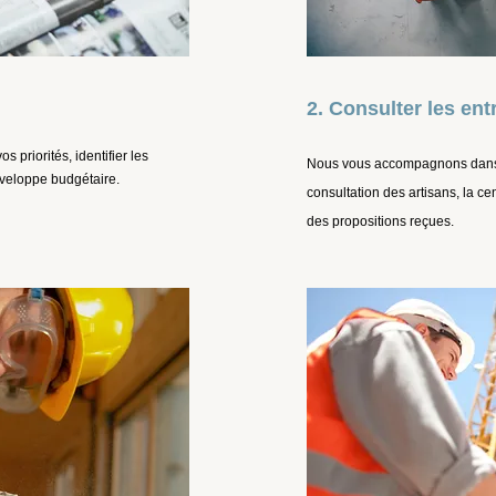
2. Consulter les ent
s priorités, identifier les
Nous vous accompagnons dans 
nveloppe budgétaire.
consultation des artisans, la ce
des propositions reçues.