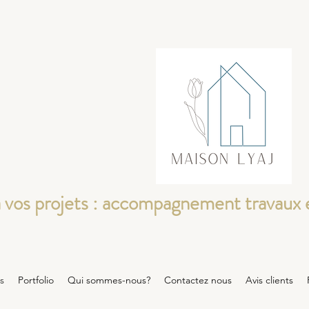
 vos projets : accompagnement travaux 
s
Portfolio
Qui sommes-nous?
Contactez nous
Avis clients