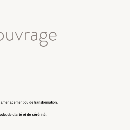
’ouvrage
d’aménagement ou de transformation.
e, de clarté et de sérénité.