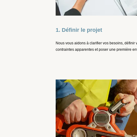
1. Définir le projet
Nous vous aidons à clarifier vos besoins, définir vo
contraintes apparentes et poser une première e