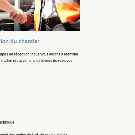
tion du chantier
apes de réception, nous vous aidons à identifier
re administrativement les levées de réserves
technique.