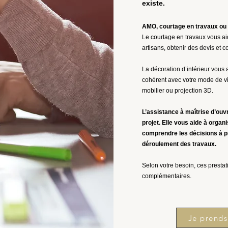
existe.
AMO, courtage en travaux ou d
Le courtage en travaux vous aid
artisans, obtenir des devis et 
La décoration d’intérieur vous a
cohérent avec votre mode de v
mobilier ou projection 3D.
L’assistance à maîtrise d’ou
projet. Elle vous aide à organ
comprendre les décisions à p
déroulement des travaux.
Selon votre besoin, ces presta
complémentaires.
Je prends