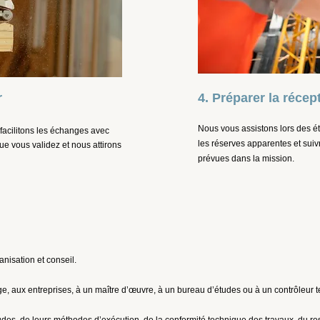
r
4. Préparer la récep
Nous vous assistons lors des ét
 facilitons les échanges avec
les réserves apparentes et suiv
e vous validez et nous attirons
prévues dans la mission.
isation et conseil.
e, aux entreprises, à un maître d’œuvre, à un bureau d’études ou à un contrôleur 