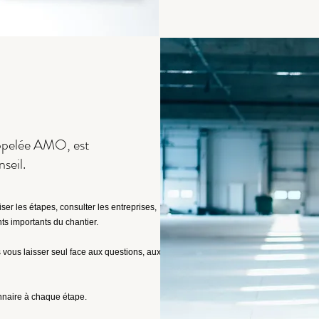
 appelée AMO, est
seil.
er les étapes, consulter les entreprises,
s importants du chantier.
 vous laisser seul face aux questions, aux
nnaire à chaque étape.