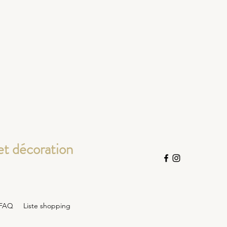
et décoration
FAQ
Liste shopping