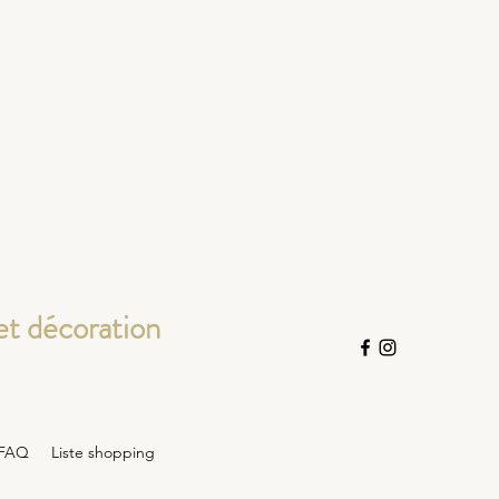
et décoration
FAQ
Liste shopping