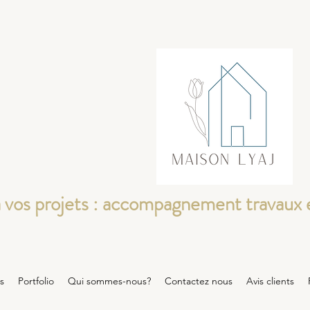
 vos projets : accompagnement travaux 
s
Portfolio
Qui sommes-nous?
Contactez nous
Avis clients